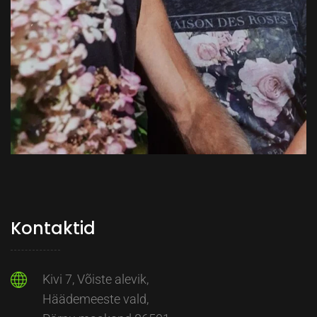
Kontaktid
Kivi 7, Võiste alevik,
Häädemeeste vald,