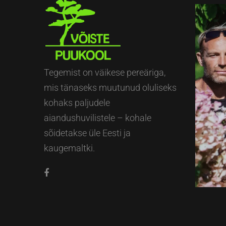
Tegemist on väikese pereäriga,
mis tänaseks muutunud oluliseks
kohaks paljudele
aiandushuvilistele – kohale
sõidetakse üle Eesti ja
kaugemaltki.