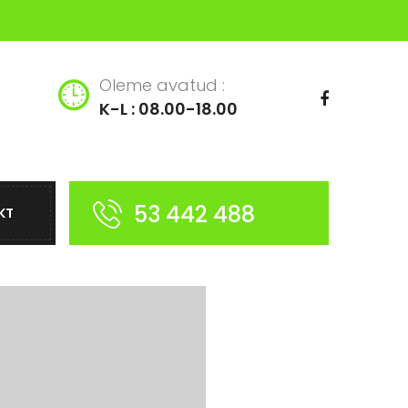
Oleme avatud :
K-L : 08.00-18.00
53 442 488
KT