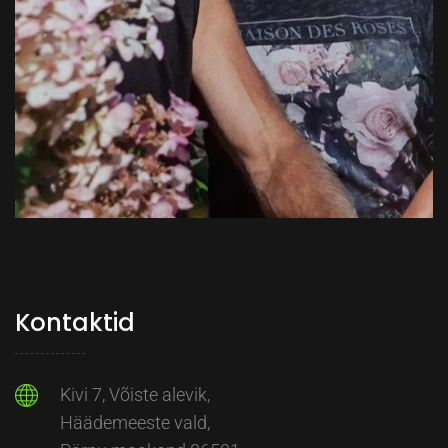
Kontaktid
Kivi 7, Võiste alevik,
Häädemeeste vald,