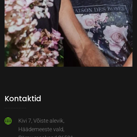
Kontaktid
Kivi 7, Võiste alevik,
Häädemeeste vald,