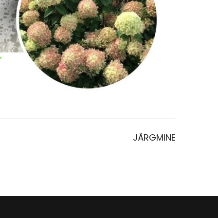
JÄRGMINE