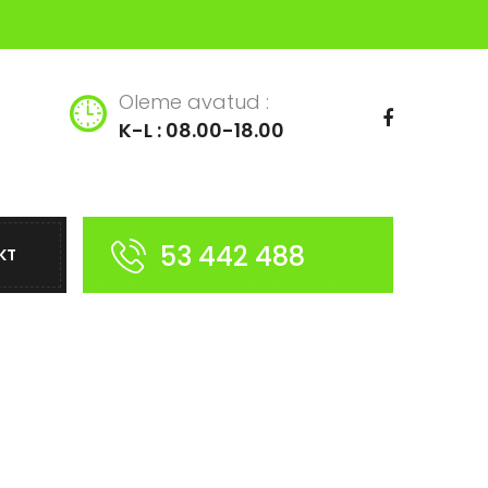
Oleme avatud :
K-L : 08.00-18.00
53 442 488
KT