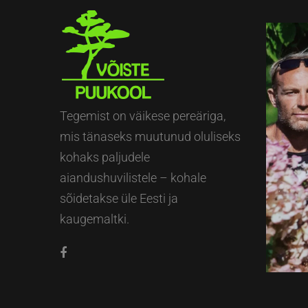
Tegemist on väikese pereäriga,
mis tänaseks muutunud oluliseks
kohaks paljudele
aiandushuvilistele – kohale
sõidetakse üle Eesti ja
kaugemaltki.