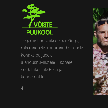
Tegemist on väikese pereäriga,
mis tänaseks muutunud oluliseks
kohaks paljudele
aiandushuvilistele – kohale
sõidetakse üle Eesti ja
kaugemaltki.