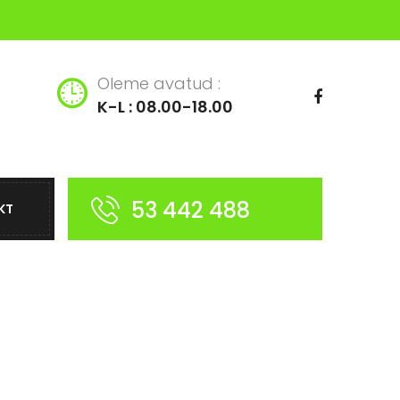
Oleme avatud :
K-L : 08.00-18.00
53 442 488
KT