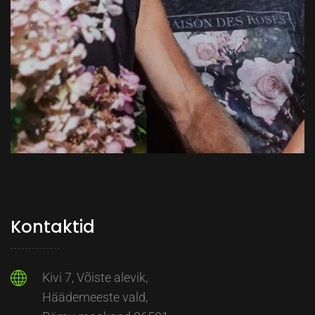
Kontaktid
Kivi 7, Võiste alevik,
Häädemeeste vald,