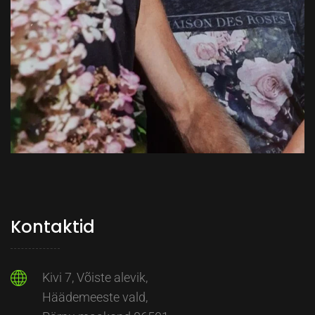
Kontaktid
Kivi 7, Võiste alevik,
Häädemeeste vald,