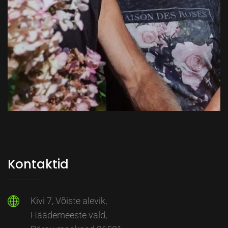
Kontaktid
Kivi 7, Võiste alevik,
Häädemeeste vald,