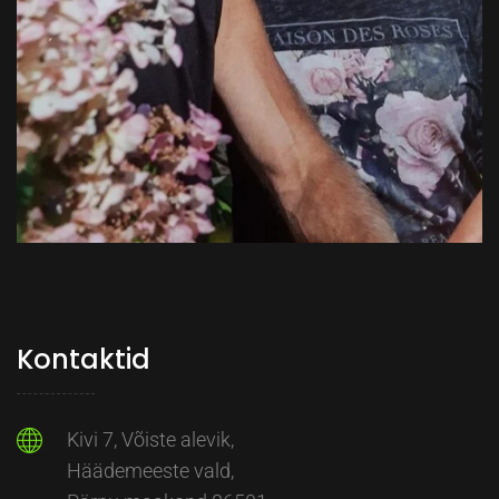
Kontaktid
Kivi 7, Võiste alevik,
Häädemeeste vald,