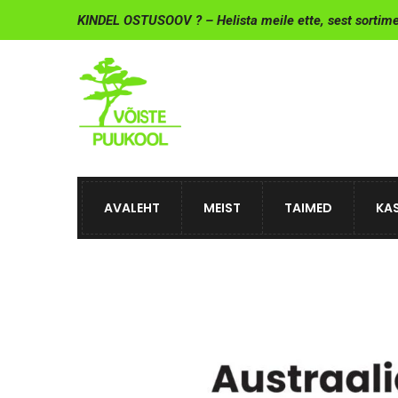
KINDEL OSTUSOOV ? – Helista meile ette, sest sortim
AVALEHT
MEIST
TAIMED
KAS