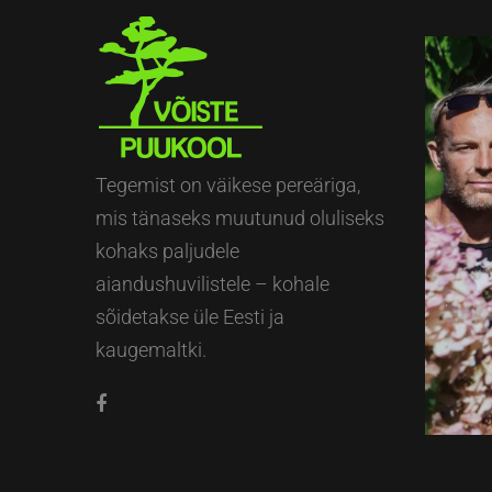
Tegemist on väikese pereäriga,
mis tänaseks muutunud oluliseks
kohaks paljudele
aiandushuvilistele – kohale
sõidetakse üle Eesti ja
kaugemaltki.