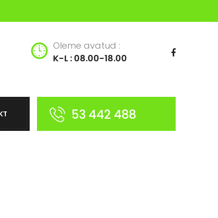
Oleme avatud :
K-L : 08.00-18.00
53 442 488
KT