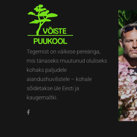
Tegemist on väikese pereäriga,
mis tänaseks muutunud oluliseks
kohaks paljudele
aiandushuvilistele – kohale
sõidetakse üle Eesti ja
kaugemaltki.