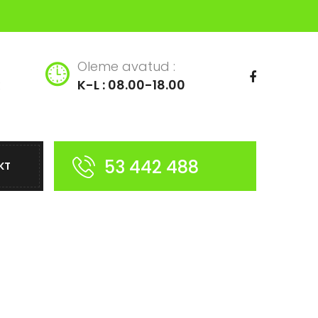
Oleme avatud :
K-L : 08.00-18.00
53 442 488
KT