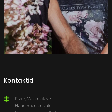
Kontaktid
Kivi 7, Võiste alevik,
Häädemeeste vald,