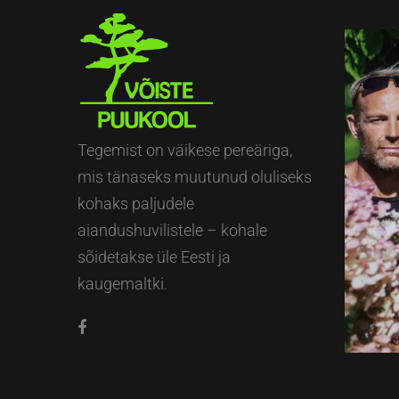
Tegemist on väikese pereäriga,
mis tänaseks muutunud oluliseks
kohaks paljudele
aiandushuvilistele – kohale
sõidetakse üle Eesti ja
kaugemaltki.