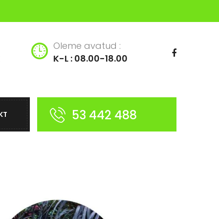
Oleme avatud :
K-L : 08.00-18.00
53 442 488
KT