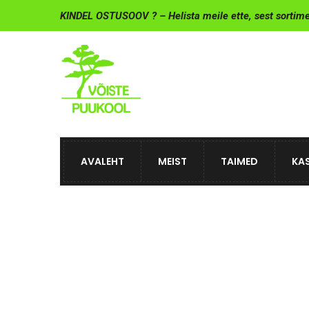
KINDEL OSTUSOOV ? – Helista meile ette, sest sortim
AVALEHT
MEIST
TAIMED
KAS