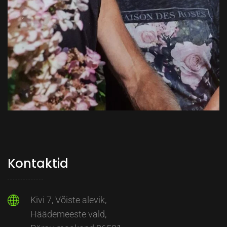
Kontaktid
Kivi 7, Võiste alevik,
Häädemeeste vald,