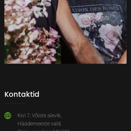
Kontaktid
Kivi 7, Võiste alevik,
Häädemeeste vald,