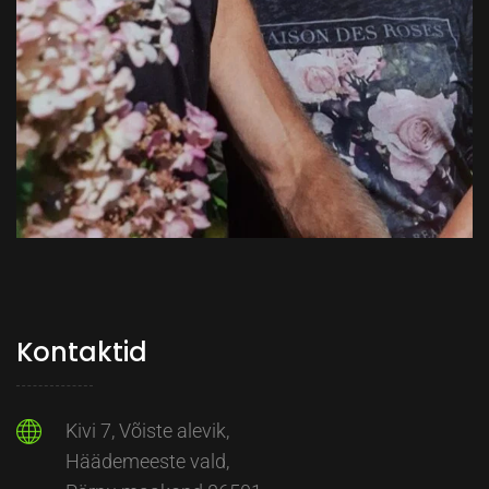
Kontaktid
Kivi 7, Võiste alevik,
Häädemeeste vald,