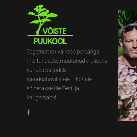
Tegemist on väikese pereäriga,
mis tänaseks muutunud oluliseks
kohaks paljudele
aiandushuvilistele – kohale
sõidetakse üle Eesti ja
kaugemaltki.