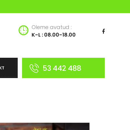
Oleme avatud :
K-L : 08.00-18.00
53 442 488
KT