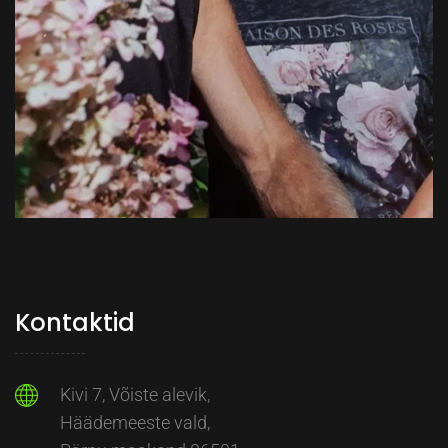
Kontaktid
Kivi 7, Võiste alevik,
Häädemeeste vald,