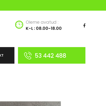
Oleme avatud :
K-L : 08.00-18.00
53 442 488
KT