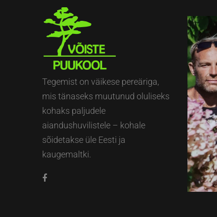
Tegemist on väikese pereäriga,
mis tänaseks muutunud oluliseks
kohaks paljudele
aiandushuvilistele – kohale
sõidetakse üle Eesti ja
kaugemaltki.