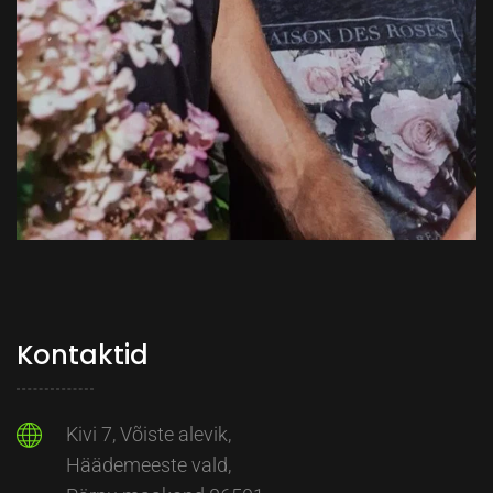
Kontaktid
Kivi 7, Võiste alevik,
Häädemeeste vald,