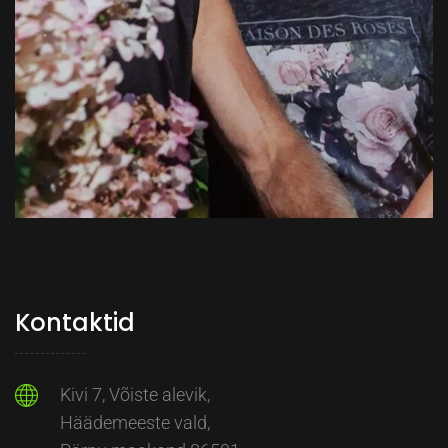
Kontaktid
Kivi 7, Võiste alevik,
Häädemeeste vald,