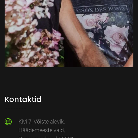
Kontaktid
Kivi 7, Võiste alevik,
Häädemeeste vald,