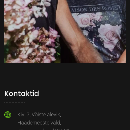
Kontaktid
Kivi 7, Võiste alevik,
Häädemeeste vald,