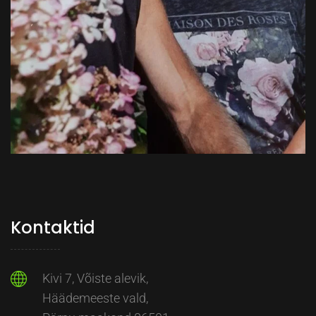
Kontaktid
Kivi 7, Võiste alevik,
Häädemeeste vald,