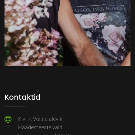
Kontaktid
Kivi 7, Võiste alevik,
Häädemeeste vald,