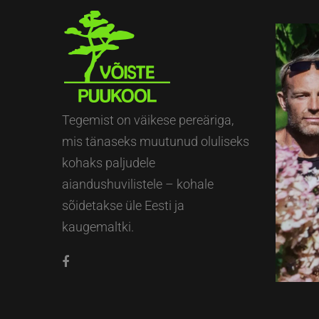
Tegemist on väikese pereäriga,
mis tänaseks muutunud oluliseks
kohaks paljudele
aiandushuvilistele – kohale
sõidetakse üle Eesti ja
kaugemaltki.