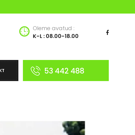
Oleme avatud :
K-L : 08.00-18.00
53 442 488
KT