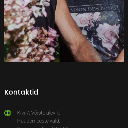
Kontaktid
Kivi 7, Võiste alevik,
Häädemeeste vald,