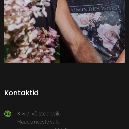
Kontaktid
Kivi 7, Võiste alevik,
Häädemeeste vald,