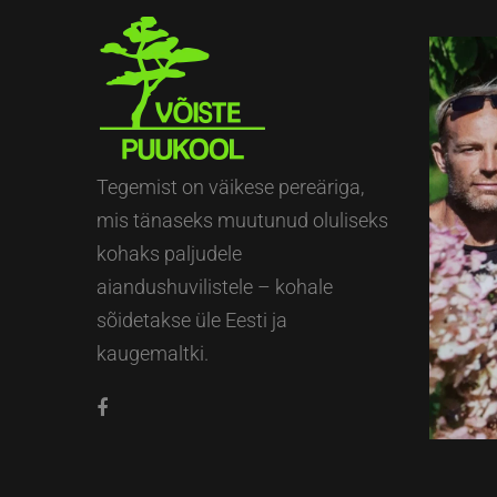
Tegemist on väikese pereäriga,
mis tänaseks muutunud oluliseks
kohaks paljudele
aiandushuvilistele – kohale
sõidetakse üle Eesti ja
kaugemaltki.