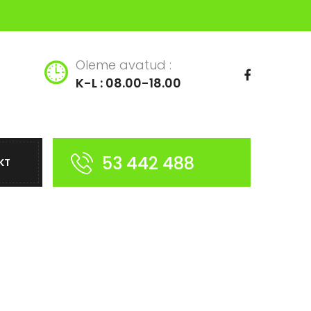
Oleme avatud :
K-L : 08.00-18.00
53 442 488
KT