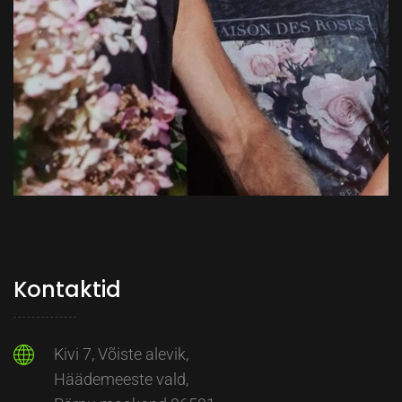
Kontaktid
Kivi 7, Võiste alevik,
Häädemeeste vald,