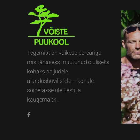
Tegemist on väikese pereäriga,
mis tänaseks muutunud oluliseks
kohaks paljudele
aiandushuvilistele – kohale
sõidetakse üle Eesti ja
kaugemaltki.