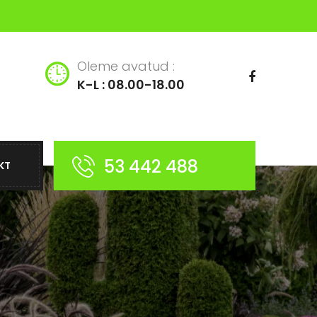
Oleme avatud :
K-L : 08.00-18.00
53 442 488
KT