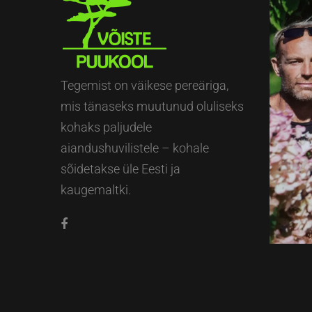
Tegemist on väikese pereäriga,
mis tänaseks muutunud oluliseks
kohaks paljudele
aiandushuvilistele – kohale
sõidetakse üle Eesti ja
kaugemaltki.