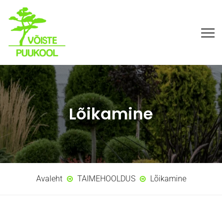
Lõikamine
Avaleht
TAIMEHOOLDUS
Lõikamine