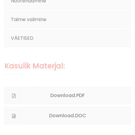
Noorendamine
Taime valimine
VÄETISED
Kasulik Materjal:
Download.PDF
Download.DOC