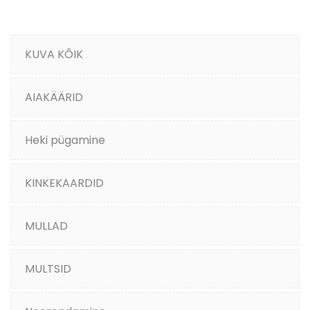
KUVA KÕIK
AIAKÄÄRID
Heki pügamine
KINKEKAARDID
MULLAD
MULTSID