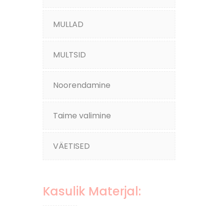
MULLAD
MULTSID
Noorendamine
Taime valimine
VÄETISED
Kasulik Materjal: