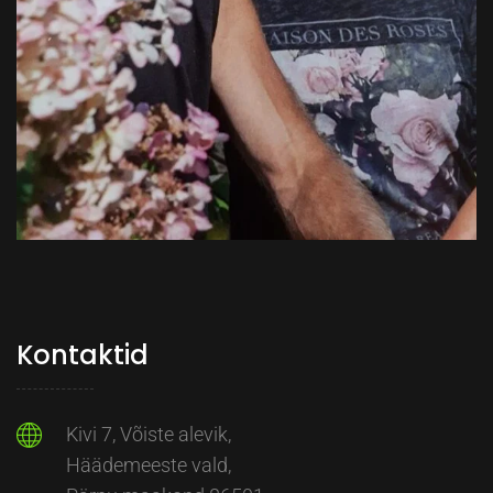
Kontaktid
Kivi 7, Võiste alevik,
Häädemeeste vald,