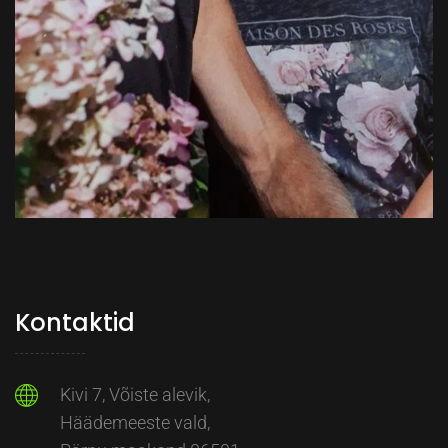
Kontaktid
Kivi 7, Võiste alevik,
Häädemeeste vald,