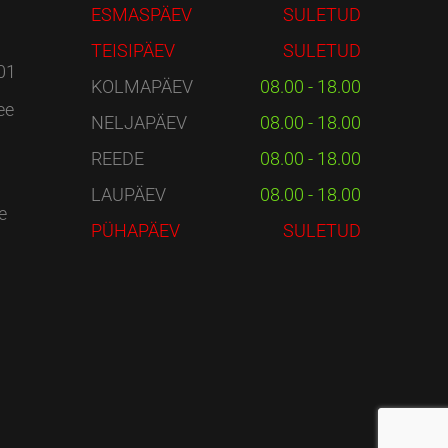
ESMASPÄEV
SULETUD
TEISIPÄEV
SULETUD
01
KOLMAPÄEV
08.00 - 18.00
ee
NELJAPÄEV
08.00 - 18.00
REEDE
08.00 - 18.00
LAUPÄEV
08.00 - 18.00
e
PÜHAPÄEV
SULETUD