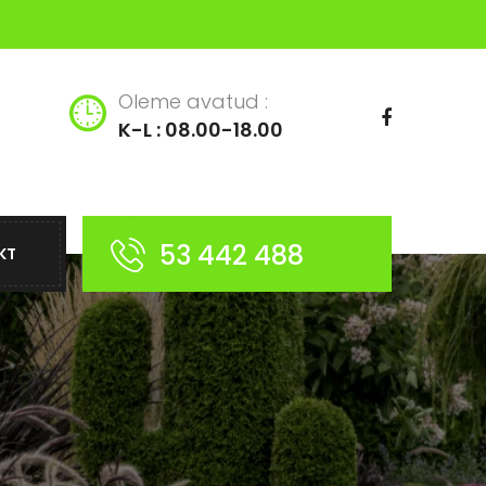
Oleme avatud :
K-L : 08.00-18.00
53 442 488
KT