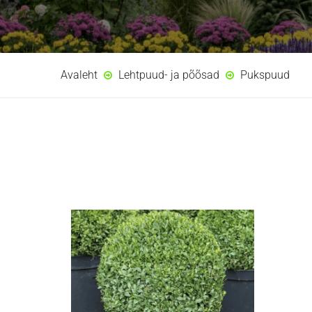
Avaleht
Lehtpuud- ja põõsad
Pukspuud