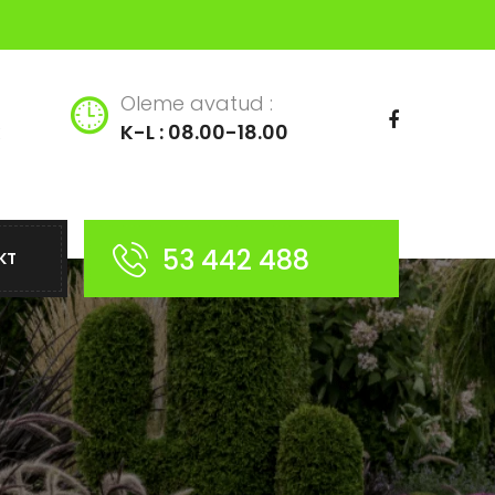
Oleme avatud :
K-L : 08.00-18.00
53 442 488
KT