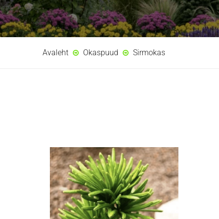
Avaleht
Okaspuud
Sirmokas