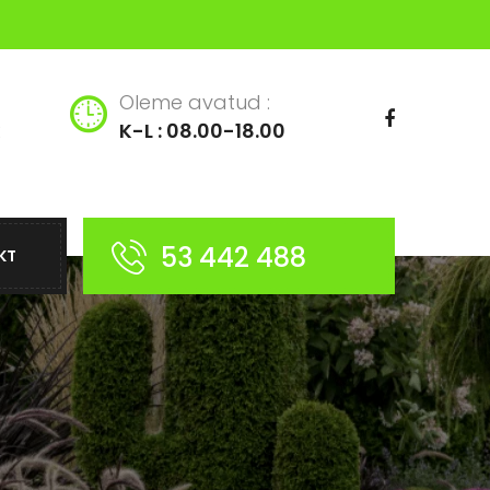
Oleme avatud :
K-L : 08.00-18.00
53 442 488
KT