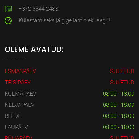
+372 5344 2488
Külastamiseks jälgige lahtiolekuaegu!
OLEME AVATUD:
ESMASPÄEV
SULETUD
TEISIPÄEV
SULETUD
KOLMAPÄEV
08.00 - 18.00
NELJAPÄEV
08.00 - 18.00
REEDE
08.00 - 18.00
LAUPÄEV
08.00 - 18.00
PÜHAPÄEV
SULETUD