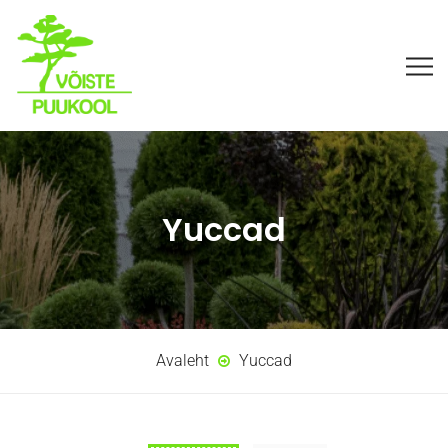
Yuccad
Avaleht
Yuccad