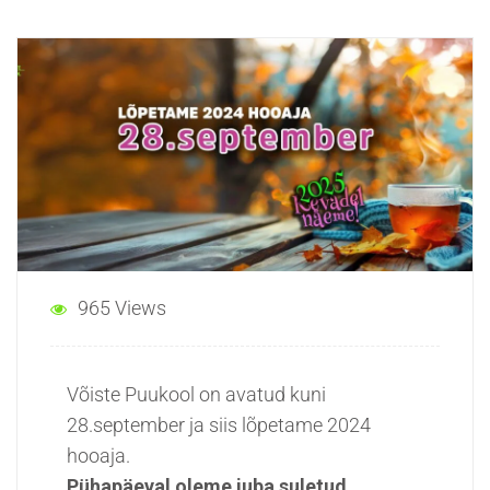
965 Views
Võiste Puukool on avatud kuni
28.september ja siis lõpetame 2024
hooaja.
Pühapäeval oleme juba suletud.