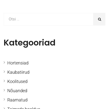
Kategooriad
Hortensiad
Kaubatiirud
Koolitused
Nõuanded
Raamatud