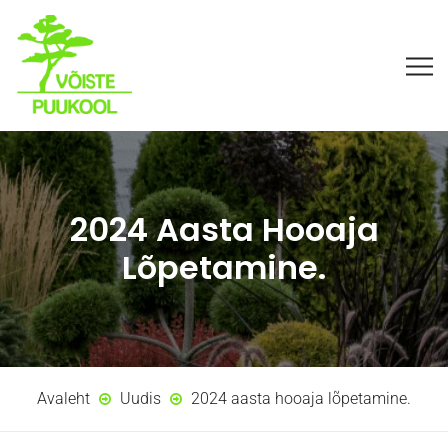
2024 Aasta Hooaja
Lõpetamine.
Avaleht
Uudis
2024 aasta hooaja lõpetamine.