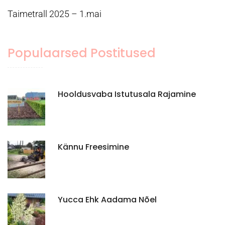
Taimetrall 2025 – 1.mai
Populaarsed Postitused
Hooldusvaba Istutusala Rajamine
Kännu Freesimine
Yucca Ehk Aadama Nõel