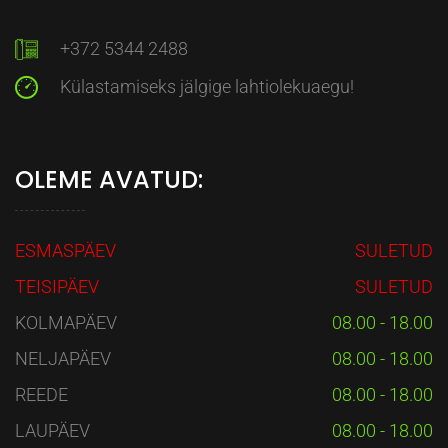
+372 5344 2488
Külastamiseks jälgige lahtiolekuaegu!
OLEME AVATUD:
ESMASPÄEV
SULETUD
TEISIPÄEV
SULETUD
KOLMAPÄEV
08.00 - 18.00
NELJAPÄEV
08.00 - 18.00
REEDE
08.00 - 18.00
LAUPÄEV
08.00 - 18.00