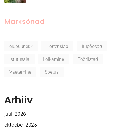
Märksõnad
elupuuhekk
Hortensiad
ilupõõsad
istutusala
Lõikamine
Tööriistad
Väetamine
õpetus
Arhiiv
juuli 2026
oktoober 2025