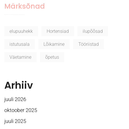
Märksõnad
elupuuhekk
Hortensiad
ilupõõsad
istutusala
Lõikamine
Tööriistad
Väetamine
õpetus
Arhiiv
juuli 2026
oktoober 2025
juuli 2025