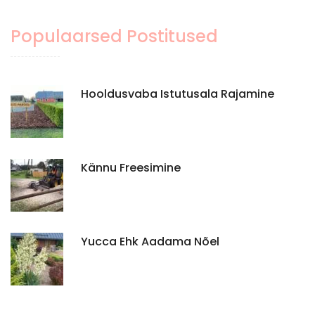
Populaarsed Postitused
Hooldusvaba Istutusala Rajamine
Kännu Freesimine
Yucca Ehk Aadama Nõel