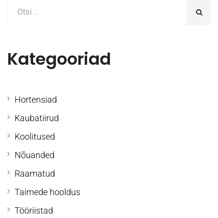
Kategooriad
Hortensiad
Kaubatiirud
Koolitused
Nõuanded
Raamatud
Taimede hooldus
Tööriistad