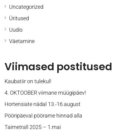
Uncategorized
Üritused
Uudis
Väetamine
Viimased postitused
Kaubatiir on tulekul!
4. OKTOOBER viimane müügipäev!
Hortensiate nädal 13.-16.august
Pööripäeval pöörame hinnad alla
Taimetrall 2025 – 1.mai