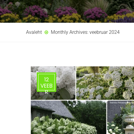
Avaleht
Monthly Archives: veebruar 2024
12
VEEB
R