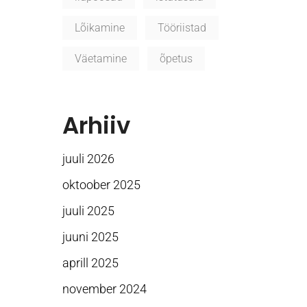
Lõikamine
Tööriistad
Väetamine
õpetus
Arhiiv
juuli 2026
oktoober 2025
juuli 2025
juuni 2025
aprill 2025
november 2024