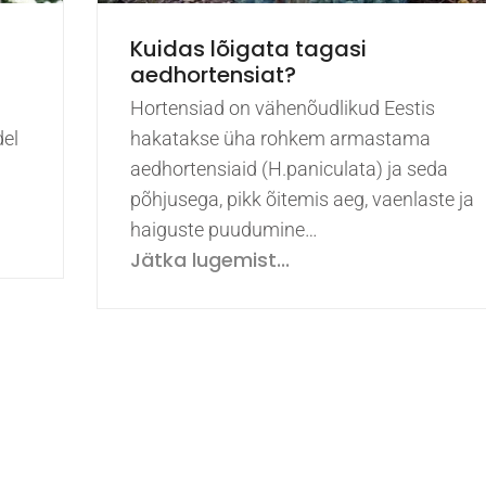
Kuidas lõigata tagasi
aedhortensiat?
Hortensiad on vähenõudlikud Eestis
del
hakatakse üha rohkem armastama
aedhortensiaid (H.paniculata) ja seda
põhjusega, pikk õitemis aeg, vaenlaste ja
haiguste puudumine…
Jätka lugemist...