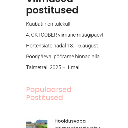
postitused
Kaubatiir on tulekul!
4. OKTOOBER viimane müügipäev!
Hortensiate nädal 13.-16.august
Pööripäeval pöörame hinnad alla
Taimetrall 2025 – 1.mai
Populaarsed
Postitused
Hooldusvaba