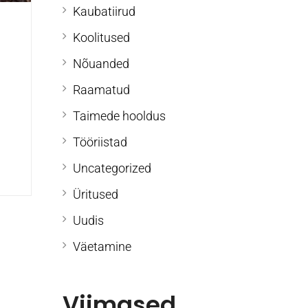
Kaubatiirud
Koolitused
Nõuanded
Raamatud
Taimede hooldus
Tööriistad
Uncategorized
Üritused
Uudis
Väetamine
Viimased