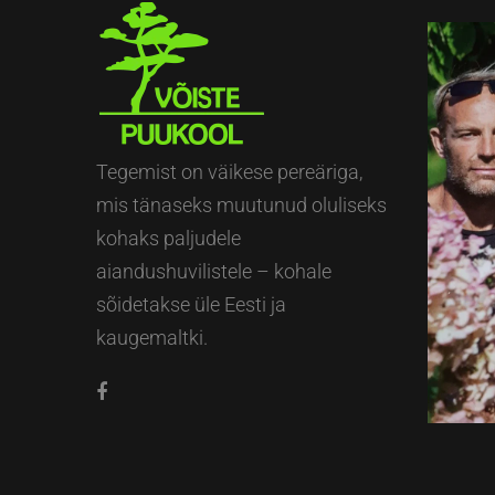
Tegemist on väikese pereäriga,
mis tänaseks muutunud oluliseks
kohaks paljudele
aiandushuvilistele – kohale
sõidetakse üle Eesti ja
kaugemaltki.