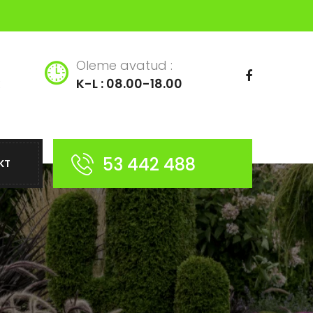
Oleme avatud :
K-L : 08.00-18.00
53 442 488
KT