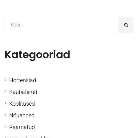
Kategooriad
Hortensiad
Kaubatiirud
Koolitused
Nõuanded
Raamatud