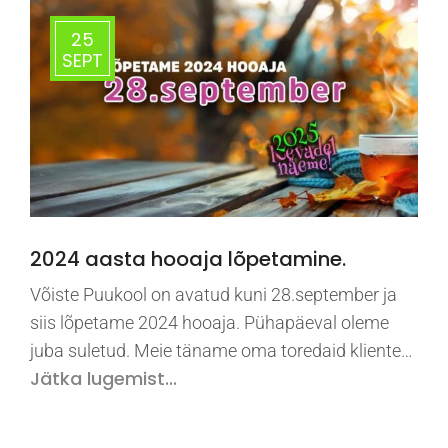
25
SEPT
2024 aasta hooaja lõpetamine.
Võiste Puukool on avatud kuni 28.september ja
siis lõpetame 2024 hooaja. Pühapäeval oleme
juba suletud. Meie täname oma toredaid kliente…
Jätka lugemist...