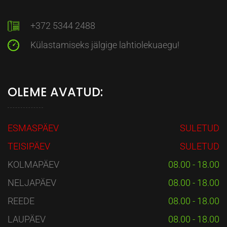
+372 5344 2488
Külastamiseks jälgige lahtiolekuaegu!
OLEME AVATUD:
ESMASPÄEV
SULETUD
TEISIPÄEV
SULETUD
KOLMAPÄEV
08.00 - 18.00
NELJAPÄEV
08.00 - 18.00
REEDE
08.00 - 18.00
LAUPÄEV
08.00 - 18.00