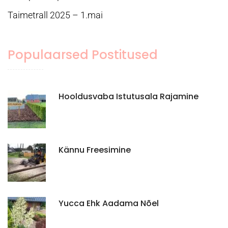
Taimetrall 2025 – 1.mai
Populaarsed Postitused
Hooldusvaba Istutusala Rajamine
Kännu Freesimine
Yucca Ehk Aadama Nõel