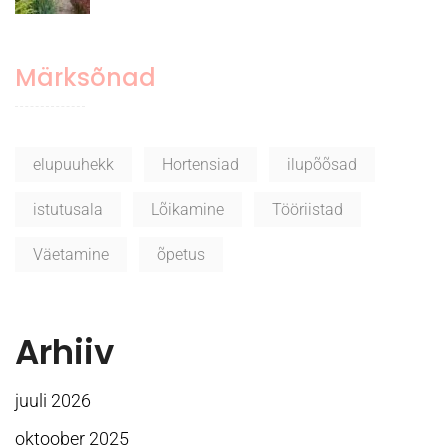
Märksõnad
elupuuhekk
Hortensiad
ilupõõsad
istutusala
Lõikamine
Tööriistad
Väetamine
õpetus
Arhiiv
juuli 2026
oktoober 2025