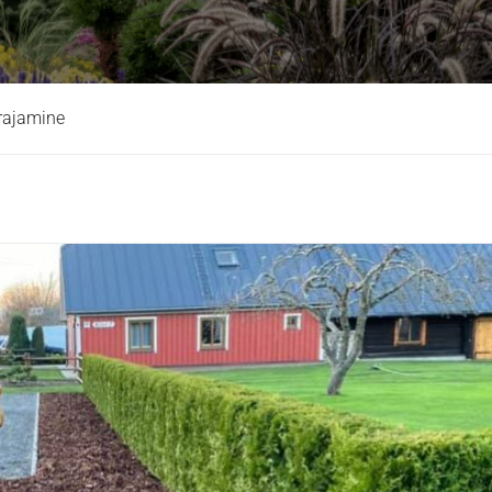
rajamine