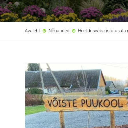
Avaleht
Nõuanded
Hooldusvaba istutusala 