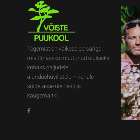
Tegemist on väikese pereäriga,
mis tänaseks muutunud oluliseks
kohaks paljudele
aiandushuvilistele – kohale
sõidetakse üle Eesti ja
kaugemaltki.