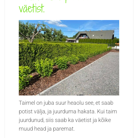
väetist.
Taimel on juba suur heaolu see, et saab
potist välja, ja juurduma hakata. Kui taim
juurdunud, siis saab ka väetist ja kõike
muud head ja paremat.