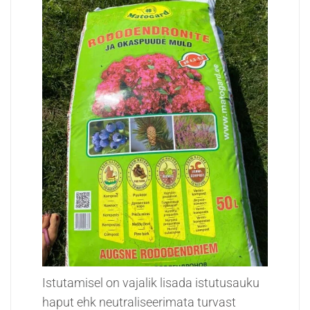
Istutamisel on vajalik lisada istutusauku
haput ehk neutraliseerimata turvast