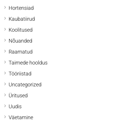
Hortensiad
Kaubatiirud
Koolitused
Nõuanded
Raamatud
Taimede hooldus
Tööriistad
Uncategorized
Üritused
Uudis
Väetamine