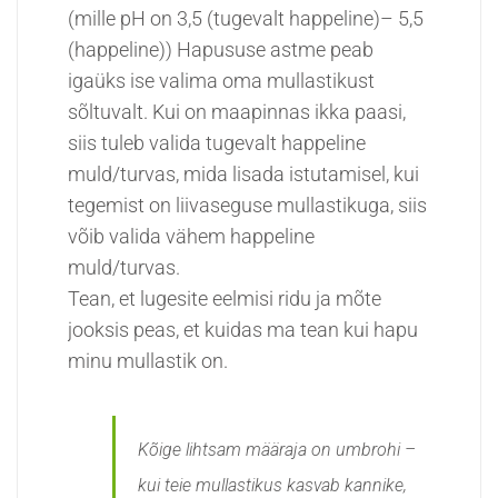
(mille pH on 3,5 (tugevalt happeline)– 5,5
(happeline)) Hapususe astme peab
igaüks ise valima oma mullastikust
sõltuvalt. Kui on maapinnas ikka paasi,
siis tuleb valida tugevalt happeline
muld/turvas, mida lisada istutamisel, kui
tegemist on liivaseguse mullastikuga, siis
võib valida vähem happeline
muld/turvas.
Tean, et lugesite eelmisi ridu ja mõte
jooksis peas, et kuidas ma tean kui hapu
minu mullastik on.
Kõige lihtsam määraja on umbrohi –
kui teie mullastikus kasvab kannike,