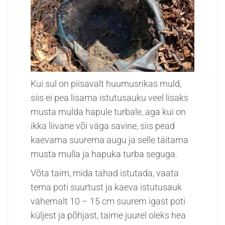
Kui sul on piisavalt huumusrikas muld,
siis ei pea lisama istutusauku veel lisaks
musta mulda hapule turbale, aga kui on
ikka liivane või väga savine, siis pead
kaevama suurema augu ja selle täitama
musta mulla ja hapuka turba seguga.
Võta taim, mida tahad istutada, vaata
tema poti suurtust ja kaeva istutusauk
vähemalt 10 – 15 cm suurem igast poti
küljest ja põhjast, taime juurel oleks hea