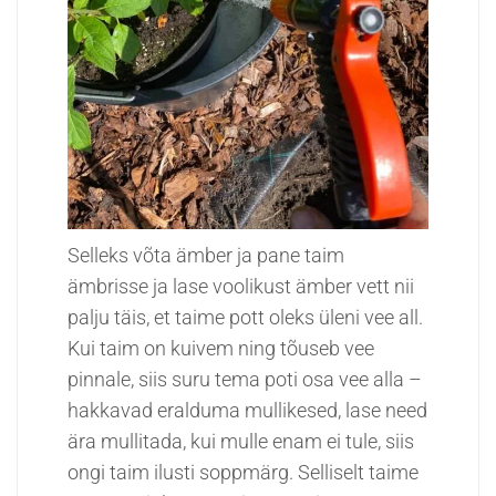
Selleks võta ämber ja pane taim
ämbrisse ja lase voolikust ämber vett nii
palju täis, et taime pott oleks üleni vee all.
Kui taim on kuivem ning tõuseb vee
pinnale, siis suru tema poti osa vee alla –
hakkavad eralduma mullikesed, lase need
ära mullitada, kui mulle enam ei tule, siis
ongi taim ilusti soppmärg. Selliselt taime