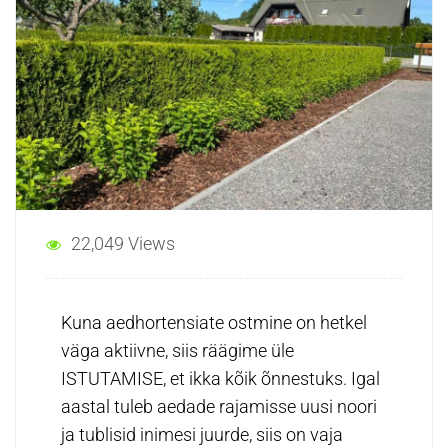
22,049 Views
Kuna aedhortensiate ostmine on hetkel
väga aktiivne, siis räägime üle
ISTUTAMISE, et ikka kõik õnnestuks. Igal
aastal tuleb aedade rajamisse uusi noori
ja tublisid inimesi juurde, siis on vaja