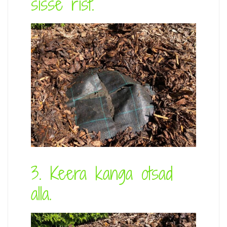
sisse rist.
3. Keera kanga otsad
alla.