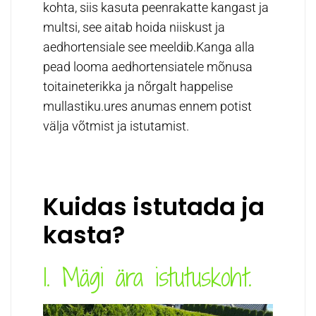
kohta, siis kasuta peenrakatte kangast ja
multsi, see aitab hoida niiskust ja
aedhortensiale see meeldib.Kanga alla
pead looma aedhortensiatele mõnusa
toitaineterikka ja nõrgalt happelise
mullastiku.
ures anumas ennem potist
välja võtmist ja istutamist.
Kuidas istutada ja
kasta?
1. Mägi ära istutuskoht.