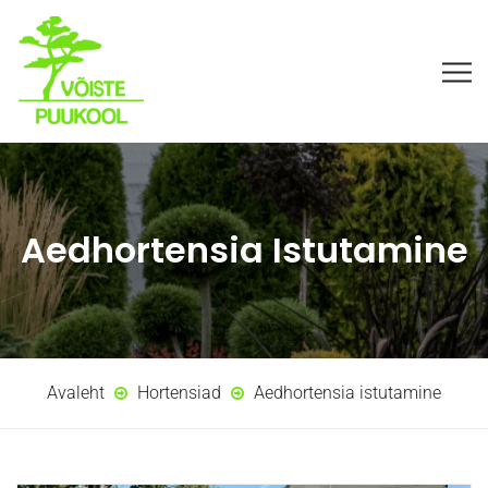
Aedhortensia Istutamine
Avaleht
Hortensiad
Aedhortensia istutamine