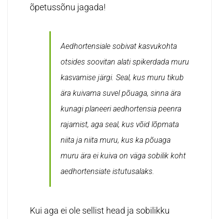
õpetussõnu jagada!
Aedhortensiale sobivat kasvukohta
otsides soovitan alati spikerdada muru
kasvamise järgi.
Seal, kus muru tikub
ära kuivama suvel põuaga, sinna ära
kunagi planeeri aedhortensia peenra
rajamist, aga seal, kus võid lõpmata
niita ja niita muru, kus ka põuaga
muru ära ei kuiva on väga sobilik koht
aedhortensiate istutusalaks.
Kui aga ei ole sellist head ja sobilikku