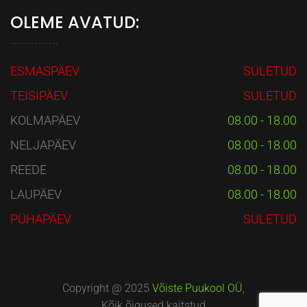
OLEME AVATUD:
ESMASPÄEV
SULETUD
TEISIPÄEV
SULETUD
KOLMAPÄEV
08.00 - 18.00
NELJAPÄEV
08.00 - 18.00
REEDE
08.00 - 18.00
LAUPÄEV
08.00 - 18.00
PÜHAPÄEV
SULETUD
Copyright @ 2025
Võiste Puukool OÜ
,
Kõik õigused kaitstud