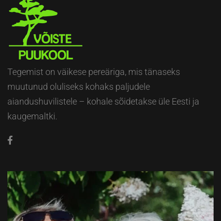
Tegemist on väikese pereäriga, mis tänaseks
muutunud oluliseks kohaks paljudele
aiandushuvilistele – kohale sõidetakse üle Eesti ja
kaugemaltki.