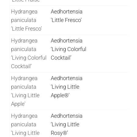
Hydrangea
Aedhortensia
paniculata
'Little Fresco'
'Little Fresco'
Hydrangea
Aedhortensia
paniculata
‘Living Colorful
‘Living Colorful
Cocktail’
Cocktail’
Hydrangea
Aedhortensia
paniculata
‘Living Little
'Living Little
Apple®’
Apple'
Hydrangea
Aedhortensia
paniculata
‘Living Little
'Living Little
Rosy®’