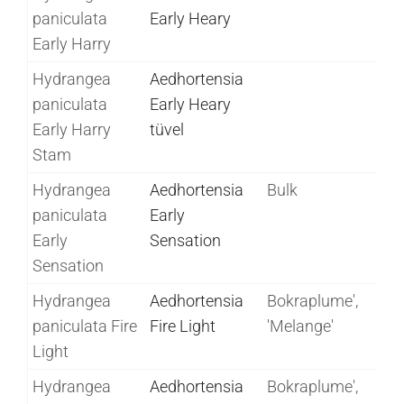
paniculata
Early Heary
Early Harry
Hydrangea
Aedhortensia
paniculata
Early Heary
Early Harry
tüvel
Stam
Hydrangea
Aedhortensia
Bulk
paniculata
Early
Early
Sensation
Sensation
Hydrangea
Aedhortensia
Bokraplume',
paniculata Fire
Fire Light
'Melange'
Light
Hydrangea
Aedhortensia
Bokraplume',