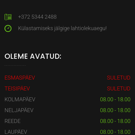
+372 5344 2488
Külastamiseks jälgige lahtiolekuaegu!
OLEME AVATUD:
ESMASPÄEV
SULETUD
TEISIPÄEV
SULETUD
KOLMAPÄEV
08.00 - 18.00
NELJAPÄEV
08.00 - 18.00
REEDE
08.00 - 18.00
LAUPÄEV
08.00 - 18.00