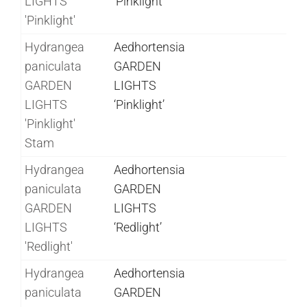
LIGHTS
‘Pinklight’
'Pinklight'
Hydrangea
Aedhortensia
paniculata
GARDEN
GARDEN
LIGHTS
LIGHTS
‘Pinklight’
'Pinklight'
Stam
Hydrangea
Aedhortensia
paniculata
GARDEN
GARDEN
LIGHTS
LIGHTS
‘Redlight’
'Redlight'
Hydrangea
Aedhortensia
paniculata
GARDEN