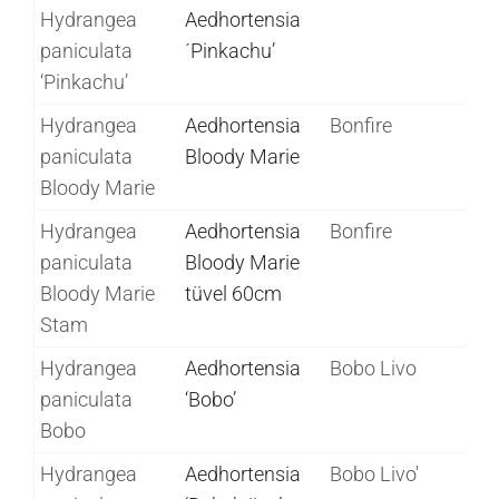
Hydrangea
Aedhortensia
paniculata
´Pinkachu’
‘Pinkachu’
Hydrangea
Aedhortensia
Bonfire
paniculata
Bloody Marie
Bloody Marie
Hydrangea
Aedhortensia
Bonfire
paniculata
Bloody Marie
Bloody Marie
tüvel 60cm
Stam
Hydrangea
Aedhortensia
Bobo Livo
paniculata
‘Bobo’
Bobo
Hydrangea
Aedhortensia
Bobo Livo'