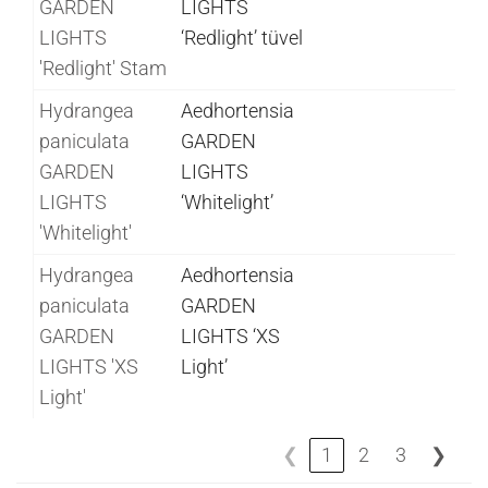
GARDEN
LIGHTS
LIGHTS
‘Redlight’ tüvel
'Redlight' Stam
Hydrangea
Aedhortensia
paniculata
GARDEN
GARDEN
LIGHTS
LIGHTS
‘Whitelight’
'Whitelight'
Hydrangea
Aedhortensia
paniculata
GARDEN
GARDEN
LIGHTS ‘XS
LIGHTS 'XS
Light’
Light'
❮
1
2
3
❯