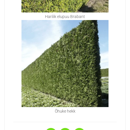
Harilik elupuu Brabant
Õhuke hekk