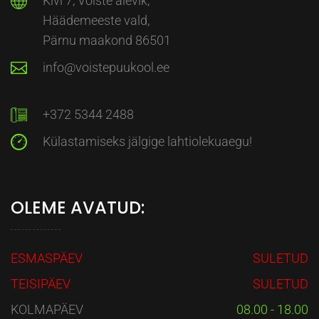
Kivi 7, Võiste alevik,
Häädemeeste vald,
Pärnu maakond 86501
info@voistepuukool.ee
+372 5344 2488
Külastamiseks jälgige lahtiolekuaegu!
OLEME AVATUD:
ESMASPÄEV
SULETUD
TEISIPÄEV
SULETUD
KOLMAPÄEV
08.00 - 18.00