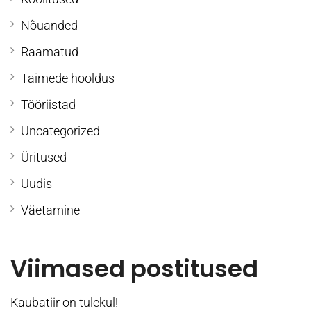
Nõuanded
Raamatud
Taimede hooldus
Tööriistad
Uncategorized
Üritused
Uudis
Väetamine
Viimased postitused
Kaubatiir on tulekul!