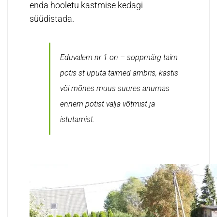
enda hooletu kastmise kedagi
süüdistada.
Eduvalem nr 1 on – soppmärg taim
potis st uputa taimed ämbris, kastis
või mõnes muus suures anumas
ennem potist välja võtmist ja
istutamist.