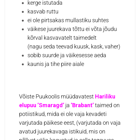
kerge istutada
kasvab ruttu
ei ole pirtsakas mullastiku suhtes
väikese juurekava tõttu ei võta jõudu
kõrval kasvavatelt taimedelt
(nagu seda teevad kuusk, kask, vaher)
sobib suurde ja väikesesse aeda
kaunis ja tihe piire aiale
Võiste Puukoolis müüdavatest
Hariliku
elupuu ’Smaragd’
ja
’Brabant’
taimed on
potiistikud, mida ei ole vaja kevadeti
varjutada päikese eest, (varjutada on vaja
avatud juurekavaga istikuid, mis on